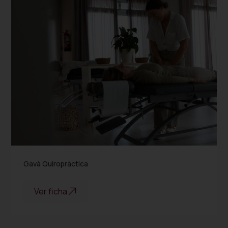
Salud y bienestar
Gavà Quiropràctica
Ver ficha