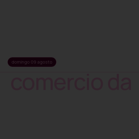
domingo 09 agosto
comercio da