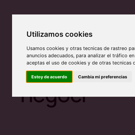
Utilizamos cookies
Actualitza l
Usamos cookies y otras tecnicas de rastreo pa
anuncios adecuados, para analizar el tráfico 
teva fitxa d
aceptas el uso de cookies y de otras tecnicas d
Estoy de acuerdo
Cambia mi preferencias
negoci