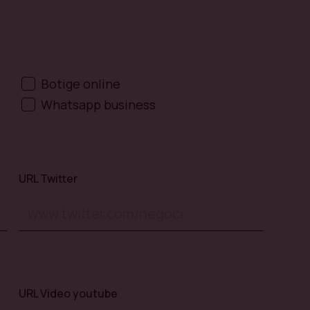
Botige online
Whatsapp business
URL Twitter
URL Video youtube