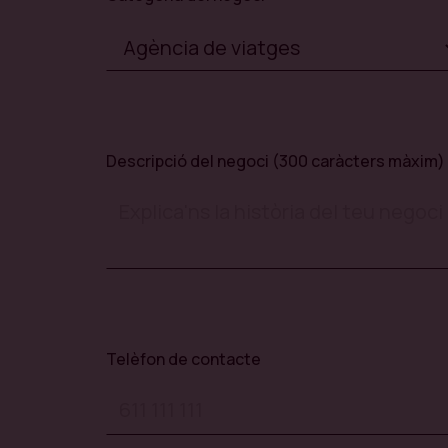
Descripció del negoci (300 caràcters màxim)
Telèfon de contacte