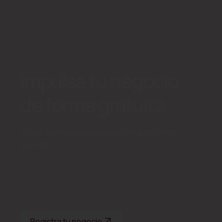
Impulsa tu negocio
de forma gratuita
Añade tu empresa a la plataforma de forma
gratuita
Registra tu negocio