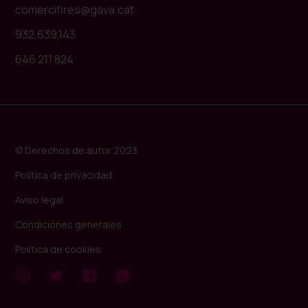
comercifires@gava.cat
932,639,143
646 211 824
© Derechos de autor 2023
Política de privacidad
Aviso legal
Condiciones generales
Política de cookies