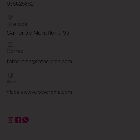
936626862
Dirección
Carrer de Montflorit, 93
Correo
fotocroma@fotocroma.com
Web
https://www.fotocroma.com