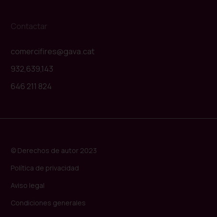
Contactar
comercifires@gava.cat
932,639,143
646 211 824
© Derechos de autor 2023
Política de privacidad
Aviso legal
Condiciones generales