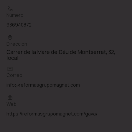
Número
936940872
Dirección
Carrer de la Mare de Déu de Montserrat, 32,
local
Correo
info@reformasgrupomagnet.com
Web
https://reformasgrupomagnet.com/gava/