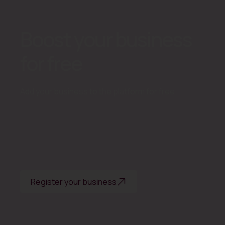
Boost your business
for free
Add your business to the platform for free
Register your business