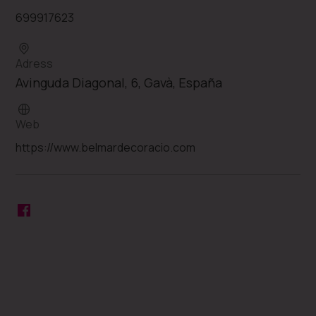
699917623
Adress
Avinguda Diagonal, 6, Gavà, España
Web
https://www.belmardecoracio.com