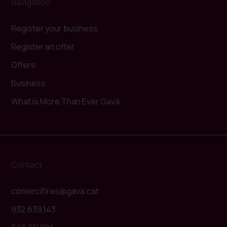
Navigation
Register your business
Register an offer
Offers
Business
What is More Than Ever Gavà
Contact
comercifires@gava.cat
932,639,143