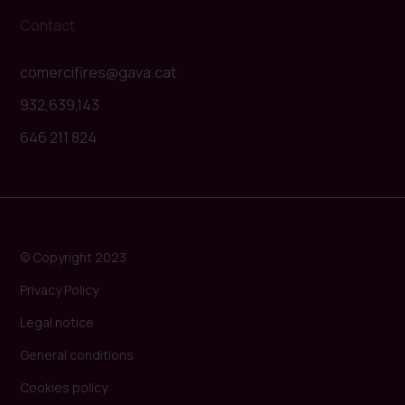
Contact
comercifires@gava.cat
932,639,143
646 211 824
© Copyright 2023
Privacy Policy
Legal notice
General conditions
Cookies policy