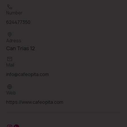
Number
624477350
Adress
Can Trias 12
Mail
info@cafeopita.com
Web
https://www.cafeopita.com