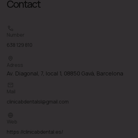
Contact
Number
638 129 810
Adress
Av. Diagonal, 7, local 1, 08850 Gavà, Barcelona
Mail
clinicabdentalsl@gmail.com
Web
https://clinicabdental.es/