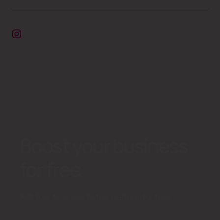
Boost your business
for free
Add your business to the platform for free