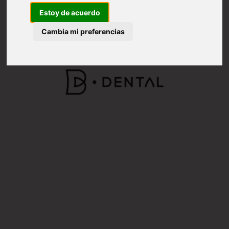
Estoy de acuerdo
Cambia mi preferencias