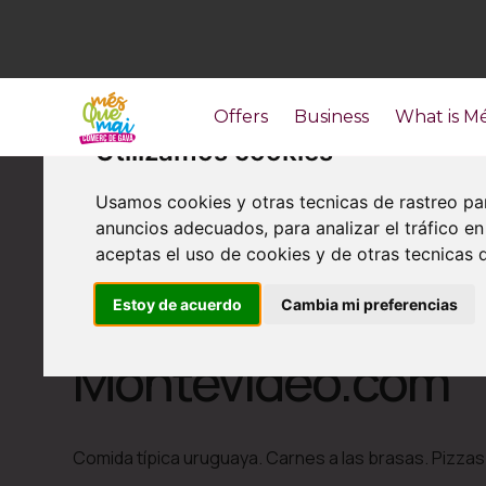
Offers
Business
What is M
Utilizamos cookies
Usamos cookies y otras tecnicas de rastreo pa
anuncios adecuados, para analizar el tráfico 
aceptas el uso de cookies y de otras tecnicas d
Estoy de acuerdo
Cambia mi preferencias
Restoration
Montevideo.com
Comida típica uruguaya. Carnes a las brasas. Pizzas