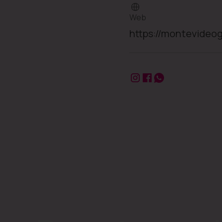
Web
https://montevideo