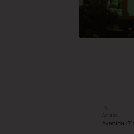
Adress
Avenida L’