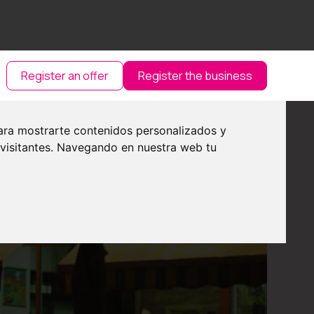
Register an offer
Register the business
ara mostrarte contenidos personalizados y
 visitantes. Navegando en nuestra web tu