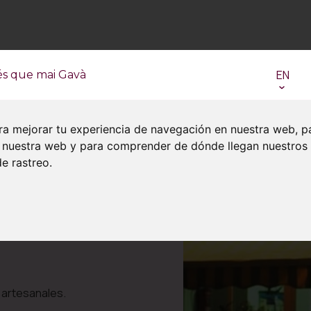
EN
és que mai Gavà
ra mejorar tu experiencia de navegación en nuestra web, p
en nuestra web y para comprender de dónde llegan nuestros
e rastreo.
 artesanales.