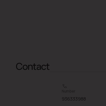
Contact
Number
936333988