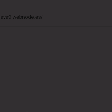
gava9.webnode.es/