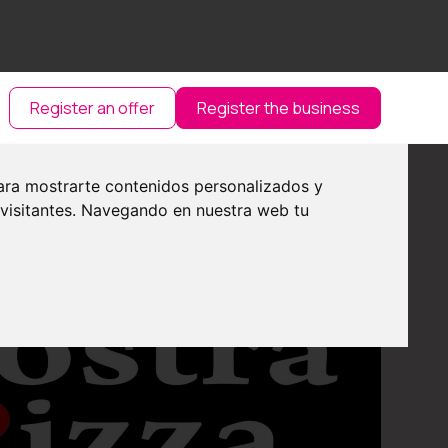
Register an offer
Register the business
ara mostrarte contenidos personalizados y
 visitantes. Navegando en nuestra web tu