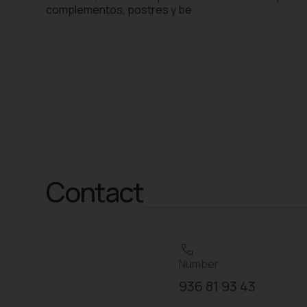
complementos, postres y be
Contact
Number
936 81 93 43