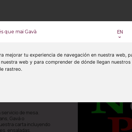
EN
és que mai Gavà
ra mejorar tu experiencia de navegación en nuestra web, p
en nuestra web y para comprender de dónde llegan nuestros
e rastreo.
 servicio de mesa.
cans, Gavá o
nuestra carta incluyendo
es, ensaladas,