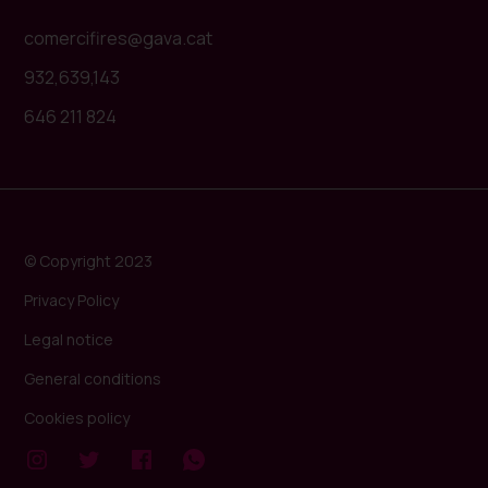
comercifires@gava.cat
932,639,143
646 211 824
© Copyright 2023
Privacy Policy
Legal notice
General conditions
Cookies policy