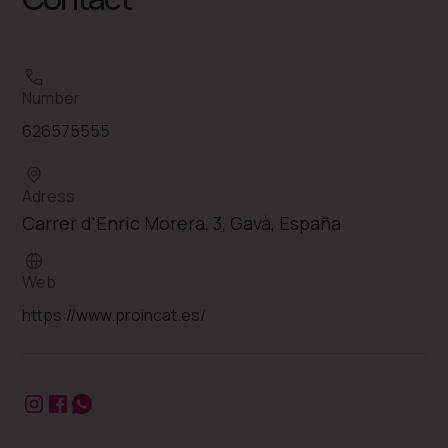
Number
626575555
Adress
Carrer d'Enric Morera, 3, Gavà, España
Web
https://www.proincat.es/