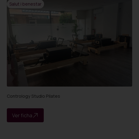
Salut i benestar
Contrology Studio Pilates
Ver ficha