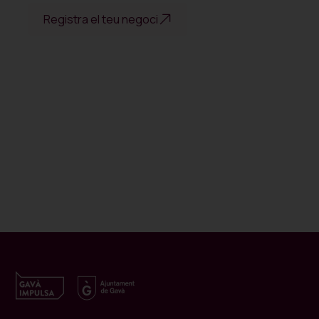
Registra el teu negoci