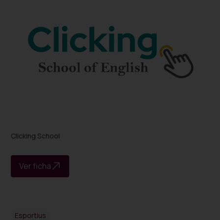
Clicking School
Ver ficha
Esportius