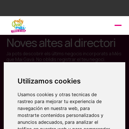
Noves altes al directori
Ja pots descobrir els últims negocis incorporats a Més
que Mai Gavà. No oblidis registrar el teu negoci.
Utilizamos cookies
Usamos cookies y otras tecnicas de
rastreo para mejorar tu experiencia de
navegación en nuestra web, para
mostrarte contenidos personalizados y
anuncios adecuados, para analizar el