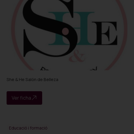
She & He Salón de Belleza
Ver ficha
Educació i formació