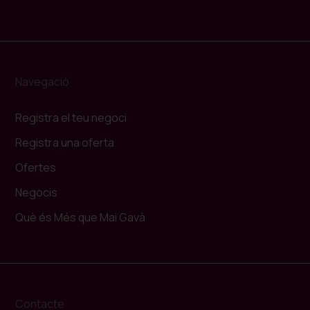
Navegació
Registra el teu negoci
Registra una oferta
Ofertes
Negocis
Què és Més que Mai Gavà
Contacte