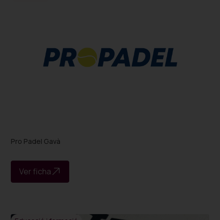
Pro Padel Gavà
Ver ficha