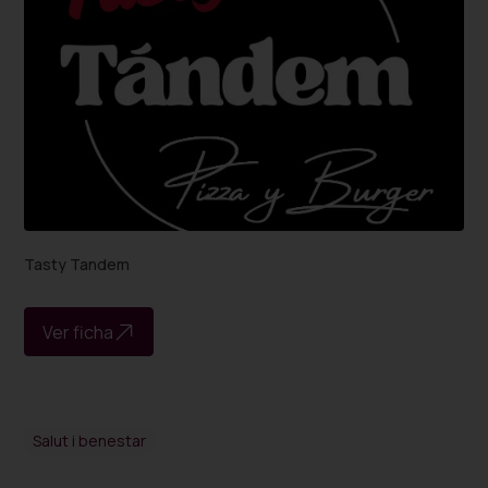
Tasty Tandem
Ver ficha
Salut i benestar