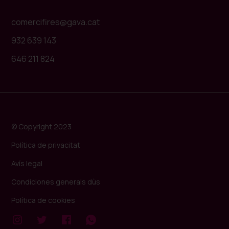
comercifires@gava.cat
932 639 143
646 211 824
© Copyright 2023
Política de privacitat
Avís legal
Condiciones generals dùs
Política de cookies