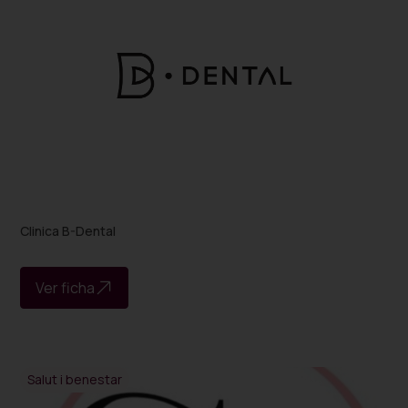
Clinica B-Dental
Ver ficha
Salut i benestar