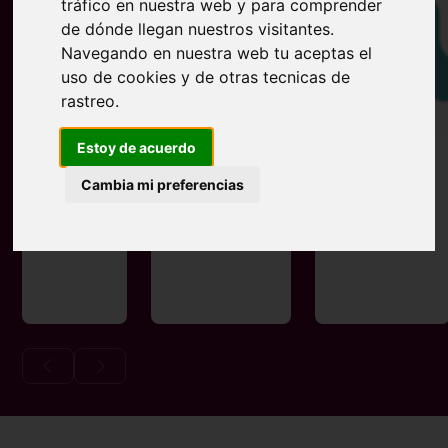
tráfico en nuestra web y para comprender
de dónde llegan nuestros visitantes.
Navegando en nuestra web tu aceptas el
uso de cookies y de otras tecnicas de
rastreo.
Estoy de acuerdo
79
Joieria
Salchatea
Cambia mi preferencias
Barber
Rellotgeria
& Nails
Jordi