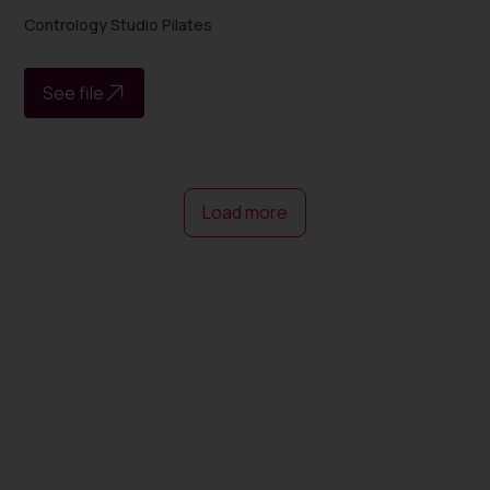
Contrology Studio Pilates
See file
Load more
Boost your business
for free