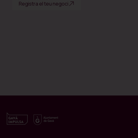
Registra el teu negoci