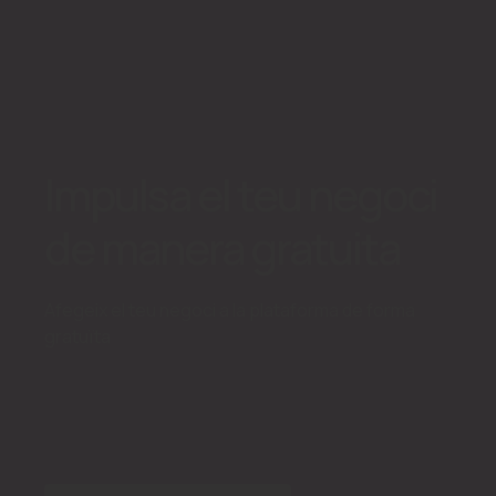
Impulsa el teu negoci
de manera gratuita
Afegeix el teu negoci a la plataforma de forma
gratuïta