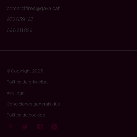
comercifires@gava.cat
932 639 143
646 211 824
© Copyright 2023
Política de privacitat
Avís legal
Condiciones generals dùs
Política de cookies