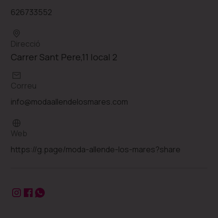
626733552
Direcció
Carrer Sant Pere,11 local 2
Correu
info@modaallendelosmares.com
Web
https://g.page/moda-allende-los-mares?share