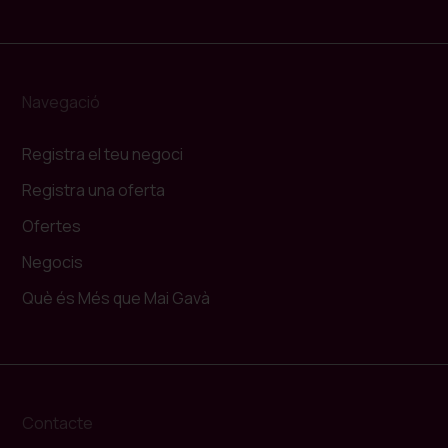
Navegació
Registra el teu negoci
Registra una oferta
Ofertes
Negocis
Què és Més que Mai Gavà
Contacte