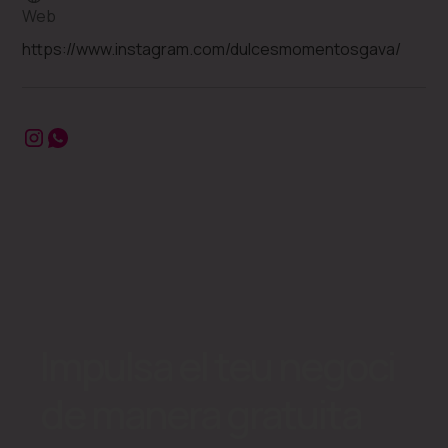
Web
https://www.instagram.com/dulcesmomentosgava/
Impulsa el teu negoci
de manera gratuita