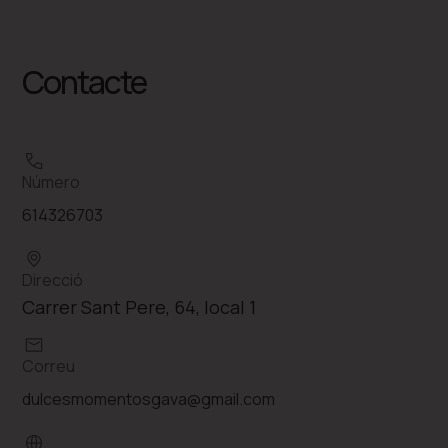
Contacte
Número
614326703
Direcció
Carrer Sant Pere, 64, local 1
Correu
dulcesmomentosgava@gmail.com