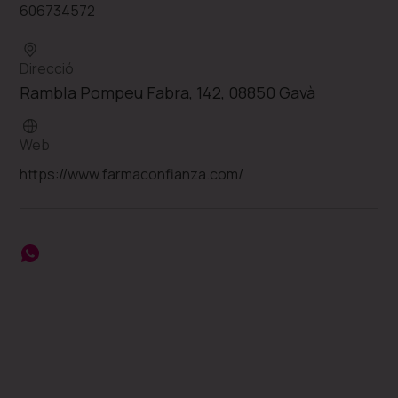
606734572
Direcció
Rambla Pompeu Fabra, 142, 08850 Gavà
Web
https://www.farmaconfianza.com/