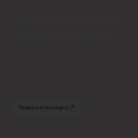
Impulsa el teu negoci
de manera gratuita
Afegeix el teu negoci a la plataforma de forma
gratuïta
Registra el teu negoci