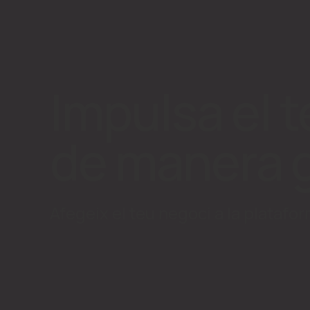
Impulsa el 
de manera g
Afegeix el teu negoci a la platafo