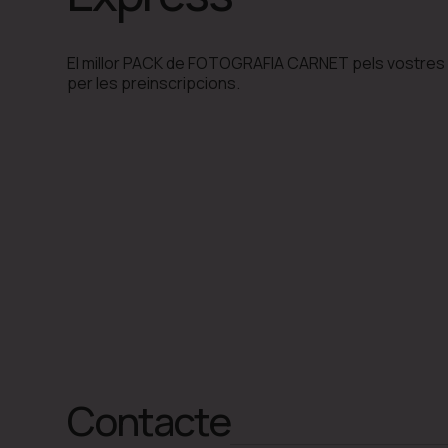
El millor PACK de FOTOGRAFIA CARNET pels vostres 
per les preinscripcions.
Contacte