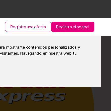
Registra una oferta
Registra el negoci
ara mostrarte contenidos personalizados y
 visitantes. Navegando en nuestra web tu