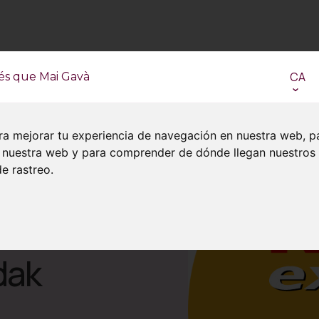
CA
és que Mai Gavà
ra mejorar tu experiencia de navegación en nuestra web, p
en nuestra web y para comprender de dónde llegan nuestros
e rastreo.
dak