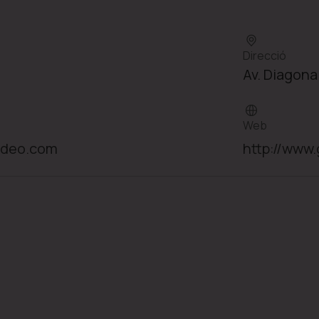
Direcció
Av. Diagona
Web
video.com
http://www