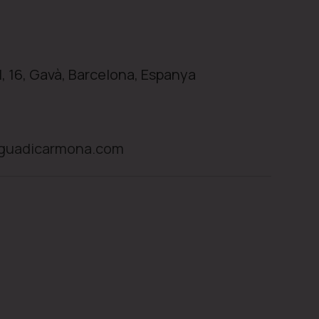
l, 16, Gavà, Barcelona, Espanya
.guadicarmona.com