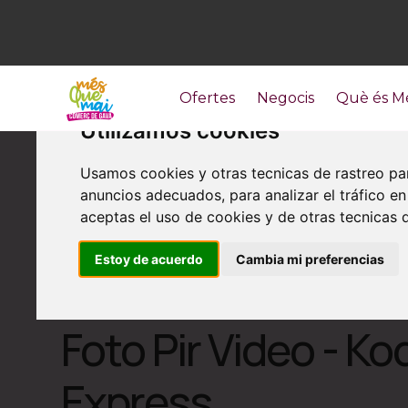
Ofertes
Negocis
Què és M
Utilizamos cookies
Usamos cookies y otras tecnicas de rastreo pa
anuncios adecuados, para analizar el tráfico 
aceptas el uso de cookies y de otras tecnicas d
Estoy de acuerdo
Cambia mi preferencias
Altres serveis
Foto Pir Video - Ko
Express